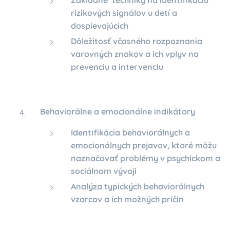
rizikových signálov u detí a
dospievajúcich
Dôležitosť včasného rozpoznania
varovných znakov a ich vplyv na
prevenciu a intervenciu
Behaviorálne a emocionálne indikátory
Identifikácia behaviorálnych a
emocionálnych prejavov, ktoré môžu
naznačovať problémy v psychickom a
sociálnom vývoji
Analýza typických behaviorálnych
vzorcov a ich možných príčin