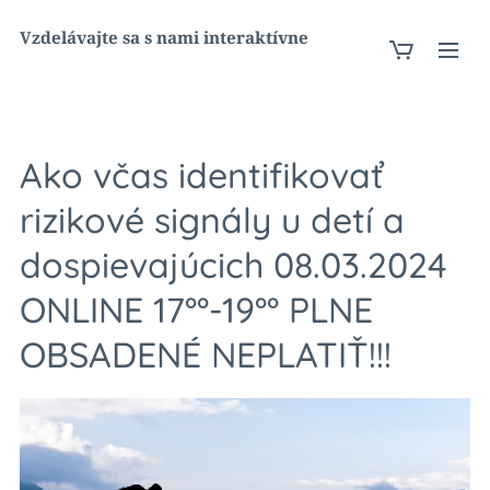
Vzdelávajte sa s nami interaktívne
Ako včas identifikovať
rizikové signály u detí a
dospievajúcich 08.03.2024
ONLINE 17°°-19°° PLNE
OBSADENÉ NEPLATIŤ!!!