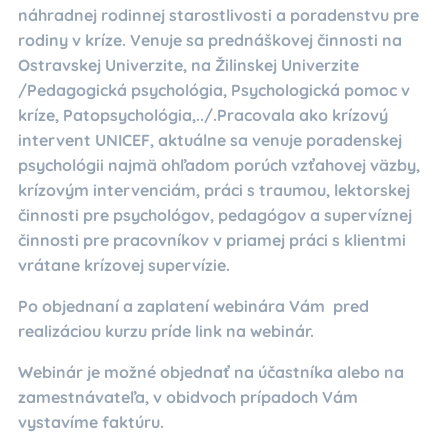
náhradnej rodinnej starostlivosti a poradenstvu pre
rodiny v kríze. Venuje sa prednáškovej činnosti na
Ostravskej Univerzite, na Žilinskej Univerzite
/Pedagogická psychológia, Psychologická pomoc v
kríze, Patopsychológia,../.Pracovala ako krízový
intervent UNICEF, aktuálne sa venuje poradenskej
psychológii najmä ohľadom porúch vzťahovej väzby,
krízovým intervenciám, práci s traumou, lektorskej
činnosti pre psychológov, pedagógov a supervíznej
činnosti pre pracovníkov v priamej práci s klientmi
vrátane krízovej supervízie.
Po objednaní a zaplatení webinára Vám pred
realizáciou kurzu príde link na webinár.
Webinár je možné objednať na účastníka alebo na
zamestnávateľa, v obidvoch prípadoch Vám
vystavíme faktúru.