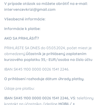
V prípade otázok sa môžete obrátiť na e-mail:
intervencevkrizi@gmail.com
Všeobecné informácie:
Informácie k platbe:
AKO SA PRIHLÁSIŤ?
PRIHLÁSTE SA DNES do 03.03.2024, počet miest je
obmedzený.
Účastník je prihlásený zaplatením
kurzového poplatku 35,- EUR/osoba na číslo účtu
IBAN SK45 1100 0000 0026 1541 2246.
O prihlásení rozhoduje dátum úhrady platby.
Údaje pre platbu:
IBAN SK45 1100 0000 0026 1541 2246, VS
: telefónny
kontakt na účastníka /ideálne
MOBIL/ +