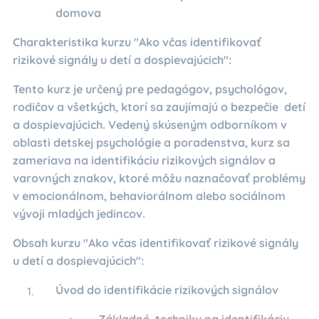
domova
Charakteristika kurzu "Ako včas identifikovať
rizikové signály u detí a dospievajúcich":
Tento kurz je určený pre pedagógov, psychológov,
rodičov a všetkých, ktorí sa zaujímajú o bezpečie detí
a dospievajúcich. Vedený skúseným odborníkom v
oblasti detskej psychológie a poradenstva, kurz sa
zameriava na identifikáciu rizikových signálov a
varovných znakov, ktoré môžu naznačovať problémy
v emocionálnom, behaviorálnom alebo sociálnom
vývoji mladých jedincov.
Obsah kurzu "Ako včas identifikovať rizikové signály
u detí a dospievajúcich":
Úvod do identifikácie rizikových signálov
Základné techniky na identifikáciu