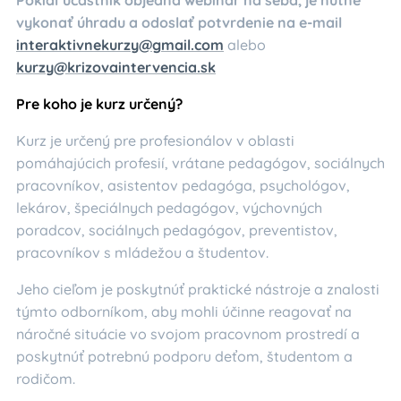
vykonať úhradu a odoslať potvrdenie na e-mail
interaktivnekurzy@gmail.com
alebo
kurzy@krizovaintervencia.sk
Pre koho je kurz určený?
Kurz je určený pre profesionálov v oblasti
pomáhajúcich profesií, vrátane pedagógov, sociálnych
pracovníkov, asistentov pedagóga, psychológov,
lekárov, špeciálnych pedagógov, výchovných
poradcov, sociálnych pedagógov, preventistov,
pracovníkov s mládežou a študentov.
Jeho cieľom je poskytnúť praktické nástroje a znalosti
týmto odborníkom, aby mohli účinne reagovať na
náročné situácie vo svojom pracovnom prostredí a
poskytnúť potrebnú podporu deťom, študentom a
rodičom.