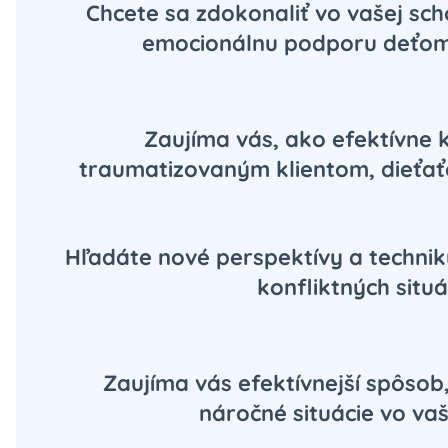
Chcete sa zdokonaliť vo vašej sc
emocionálnu podporu deťo
Zaujíma vás, ako efektívne
traumatizovaným klientom, dieťať
Hľadáte nové perspektívy a technik
konfliktných situá
Zaujíma vás efektívnejší spôsob
náročné situácie vo vaš