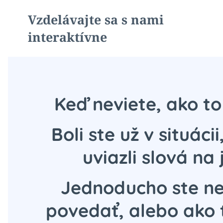
Vzdelávajte sa s nami
interaktívne
Keď neviete, ako to
Boli ste už v situác
uviazli slová na
Jednoducho ste ne
povedať, alebo ako 