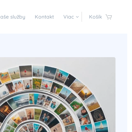
aše služby
Kontakt
Viac
Košík