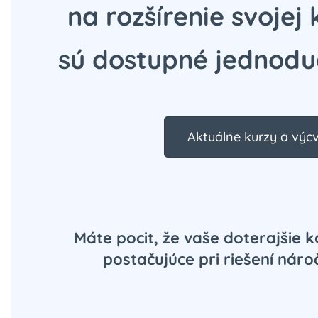
na rozšírenie svojej 
sú dostupné jednod
Aktuálne kurzy a výcv
Máte pocit, že vaše doterajšie 
postačujúce pri riešení nároč