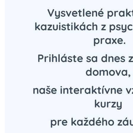
Vysvetlené prak
kazuistikách z psyc
praxe.
Prihláste sa dnes 
domova
naše interaktívne 
kurzy
pre každého z