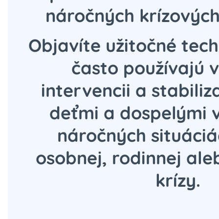
náročných krízových
Objavíte užitočné tech
často používajú v
intervencii a stabiliz
deťmi a dospelými v
náročných situáciá
osobnej, rodinnej al
krízy.