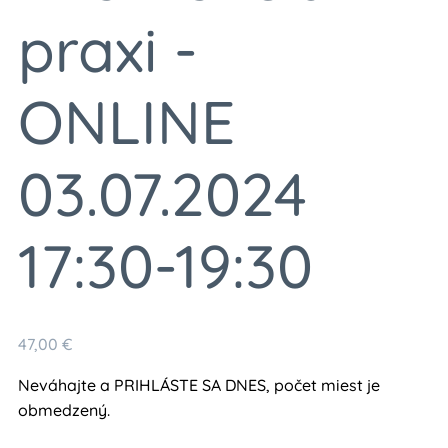
praxi -
ONLINE
03.07.2024
17:30-19:30
47,00 €
Neváhajte a PRIHLÁSTE SA DNES, počet miest je
obmedzený.