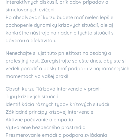
interaktívnych diskusií, príkladov prípadov a
simulovaných cvičení.
Po absolvovaní kurzu budete mať nielen lepšie
pochopenie dynamiky krízových situácií, ale aj
konkrétne nástroje na riadenie týchto situácií s
dôverou a efektivitou.
Nenechajte si ujsť túto príležitosť na osobný a
profesijný rast. Zaregistrujte sa ešte dnes, aby ste si
vedeli poradiť a poskytnúť podporu v najnáročnejších
momentoch vo vašej praxi!
Obsah kurzu "Krízová intervencia v praxi":
Typy krízových situácií
Identifikácia rôznych typov krízových situácií
Základné princípy krízovej intervencie
Aktívne počúvanie a empatia
Vytvorenie bezpečného prostredia
Presmerovanie emócií a podpora zvládania