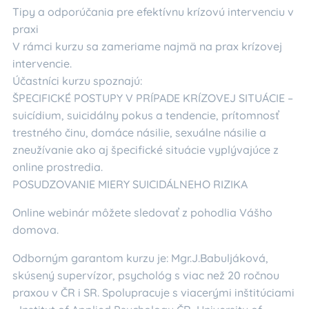
Tipy a odporúčania pre efektívnu krízovú intervenciu v
praxi
V rámci kurzu sa zameriame najmä na prax krízovej
intervencie.
Účastníci kurzu spoznajú:
ŠPECIFICKÉ POSTUPY V PRÍPADE KRÍZOVEJ SITUÁCIE –
suicídium, suicidálny pokus a tendencie, prítomnosť
trestného činu, domáce násilie, sexuálne násilie a
zneužívanie ako aj špecifické situácie vyplývajúce z
online prostredia.
POSUDZOVANIE MIERY SUICIDÁLNEHO RIZIKA
Online webinár môžete sledovať z pohodlia Vášho
domova.
Odborným garantom kurzu je: Mgr.J.Babuljáková,
skúsený supervízor, psychológ s viac než 20 ročnou
praxou v ČR i SR. Spolupracuje s viacerými inštitúciami