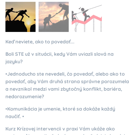
Keď neviete, ako to povedať...
Boli STE už v situácii, kedy Vám uviazli slová na
jazyku?
•Jednoducho ste nevedeli, čo povedať, alebo ako to
povedať, aby Vám druhá strana správne porozumela
a nevznikol medzi vami zbytočný konflikt, bariéra,
nedorozumenie?
•Komunikácia je umenie, ktoré sa dokáže každý
naučiť. •
Kurz Krízovej intervencii v praxi Vám ukáže ako