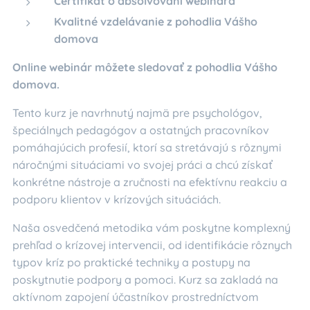
Certifikát o absolvovaní webinára
Kvalitné vzdelávanie z pohodlia Vášho
domova
Online webinár môžete sledovať z pohodlia Vášho
domova.
Tento kurz je navrhnutý najmä pre psychológov,
špeciálnych pedagógov a ostatných pracovníkov
pomáhajúcich profesií, ktorí sa stretávajú s rôznymi
náročnými situáciami vo svojej práci a chcú získať
konkrétne nástroje a zručnosti na efektívnu reakciu a
podporu klientov v krízových situáciách.
Naša osvedčená metodika vám poskytne komplexný
prehľad o krízovej intervencii, od identifikácie rôznych
typov kríz po praktické techniky a postupy na
poskytnutie podpory a pomoci. Kurz sa zakladá na
aktívnom zapojení účastníkov prostredníctvom