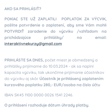
AKO SA PRIHLÁSIŤ?
POKIAĽ STE UŽ ZAPLATILI POPLATOK ZA VÝCVIK,
pošlite potvrdenie o zaplatení, aby sme Vám mohli
POTVRDIŤ zaradenie do výcviku /vzhľadom na
prichádzajúce prihlášky/ na email:
interaktivnekurzy@gmail.com
PRIHLÁSTE SA DNES,
počet miest je obmedzený a
prihlášky prijímame do 10.03.2024 - ak sa naplní
kapacita výcviku, tak ukončíme prijímanie účastníkov
do výcviku aj skôr.
Účastník je prihlásený zaplatením
kurzového poplatku 280,- EUR/osoba na číslo účtu
IBAN SK45 1100 0000 0026 1541 2246.
O prihlásení rozhoduje dátum úhrady platby.