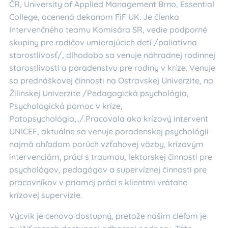
ČR, University of Applied Management Brno, Essential
College, ocenená dekanom FiF UK. Je členka
Intervenčného teamu Komisára SR, vedie podporné
skupiny pre rodičov umierajúcich detí /paliatívna
starostlivosť/, dlhodobo sa venuje náhradnej rodinnej
starostlivosti a poradenstvu pre rodiny v kríze. Venuje
sa prednáškovej činnosti na Ostravskej Univerzite, na
Žilinskej Univerzite /Pedagogická psychológia,
Psychologická pomoc v kríze,
Patopsychológia,../.Pracovala ako krízový intervent
UNICEF, aktuálne sa venuje poradenskej psychológii
najmä ohľadom porúch vzťahovej väzby, krízovým
intervenciám, práci s traumou, lektorskej činnosti pre
psychológov, pedagógov a supervíznej činnosti pre
pracovníkov v priamej práci s klientmi vrátane
krízovej supervízie.
Výcvik je cenovo dostupný, pretože našim cieľom je