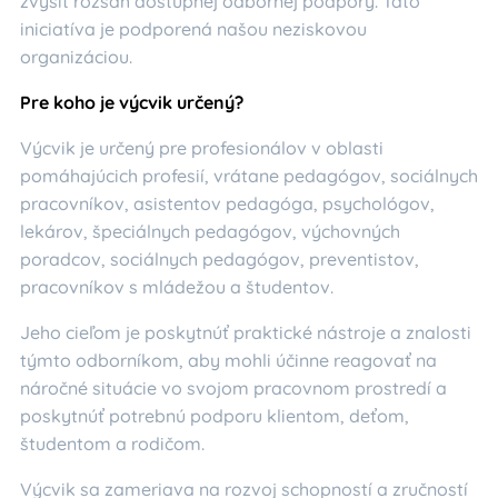
zvýšiť rozsah dostupnej odbornej podpory. Táto
iniciatíva je podporená našou neziskovou
organizáciou.
Pre koho je výcvik určený?
Výcvik je určený pre profesionálov v oblasti
pomáhajúcich profesií, vrátane pedagógov, sociálnych
pracovníkov, asistentov pedagóga, psychológov,
lekárov, špeciálnych pedagógov, výchovných
poradcov, sociálnych pedagógov, preventistov,
pracovníkov s mládežou a študentov.
Jeho cieľom je poskytnúť praktické nástroje a znalosti
týmto odborníkom, aby mohli účinne reagovať na
náročné situácie vo svojom pracovnom prostredí a
poskytnúť potrebnú podporu klientom, deťom,
študentom a rodičom.
Výcvik sa zameriava na rozvoj schopností a zručností