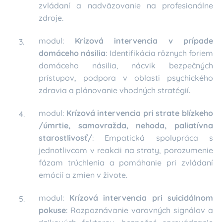
zvládaní a nadväzovanie na profesionálne
zdroje.
modul:
Krízová intervencia v prípade
domáceho násilia
: Identifikácia rôznych foriem
domáceho násilia, nácvik bezpečných
prístupov, podpora v oblasti psychického
zdravia a plánovanie vhodných stratégií.
modul:
Krízová intervencia pri strate blízkeho
/úmrtie, samovražda, nehoda, paliatívna
starostlivosť/
: Empatická spolupráca s
jednotlivcom v reakcii na straty, porozumenie
fázam trúchlenia a pomáhanie pri zvládaní
emócií a zmien v živote.
modul:
Krízová intervencia pri suicidálnom
pokuse
: Rozpoznávanie varovných signálov a