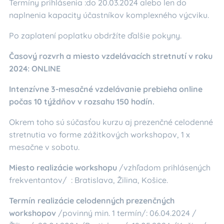
Termíny prihlásenia :do 20.03.2024 alebo len do
naplnenia kapacity účastníkov komplexného výcviku.
Po zaplatení poplatku obdržíte ďalšie pokyny.
Časový rozvrh a miesto vzdelávacích stretnutí v roku
2024: ONLINE
Intenzívne 3-mesačné vzdelávanie prebieha online
počas 10 týždňov v rozsahu 150 hodín.
Okrem toho sú súčasťou kurzu aj prezenčné celodenné
stretnutia vo forme zážitkových workshopov, 1 x
mesačne v sobotu.
Miesto realizácie workshopu
/vzhľadom prihlásených
frekventantov/ : Bratislava, Žilina, Košice.
Termín realizácie celodenných prezenčných
workshopov
/povinný min. 1 termín/: 06.04.2024 /