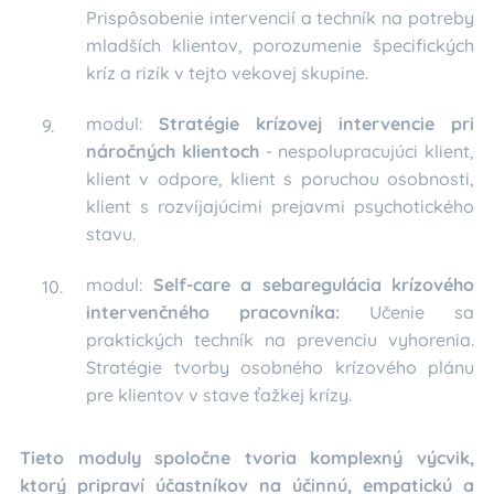
Prispôsobenie intervencií a techník na potreby
mladších klientov, porozumenie špecifických
kríz a rizík v tejto vekovej skupine.
modul:
Stratégie krízovej intervencie pri
náročných klientoch
- nespolupracujúci klient,
klient v odpore, klient s poruchou osobnosti,
klient s rozvíjajúcimi prejavmi psychotického
stavu.
modul:
Self-care a sebaregulácia krízového
intervenčného pracovníka:
Učenie sa
praktických techník na prevenciu vyhorenia.
Stratégie tvorby osobného krízového plánu
pre klientov v stave ťažkej krízy.
Tieto moduly spoločne tvoria komplexný výcvik,
ktorý pripraví účastníkov na účinnú, empatickú a