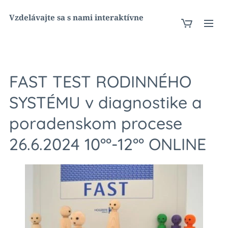
Vzdelávajte sa s nami interaktívne
FAST TEST RODINNÉHO
SYSTÉMU v diagnostike a
poradenskom procese
26.6.2024 10°°-12°° ONLINE