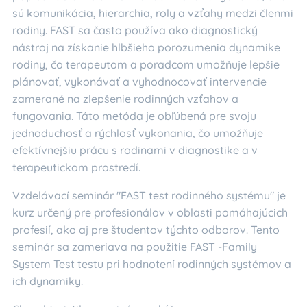
sú komunikácia, hierarchia, roly a vzťahy medzi členmi
rodiny. FAST sa často používa ako diagnostický
nástroj na získanie hlbšieho porozumenia dynamike
rodiny, čo terapeutom a poradcom umožňuje lepšie
plánovať, vykonávať a vyhodnocovať intervencie
zamerané na zlepšenie rodinných vzťahov a
fungovania. Táto metóda je obľúbená pre svoju
jednoduchosť a rýchlosť vykonania, čo umožňuje
efektívnejšiu prácu s rodinami v diagnostike a v
terapeutickom prostredí.
Vzdelávací seminár "FAST test rodinného systému" je
kurz určený pre profesionálov v oblasti pomáhajúcich
profesií, ako aj pre študentov týchto odborov. Tento
seminár sa zameriava na použitie FAST -Family
System Test testu pri hodnotení rodinných systémov a
ich dynamiky.