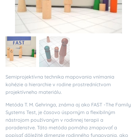
Semiprojektívna technika mapovania vnímania
kohézie a hierarchie v rodine prostredníctvom
projektívneho materiálu.
Metóda T. M. Gehringa, známa aj ako FAST -The Family
Systems Test, je časovo úsporným a flexibilným
nástrojom používaným v rodinnej terapii a
poradenstve. Táto metóda pomáha zmapovať a
popísať dôležité dimenzie rodinného fungovania, ako