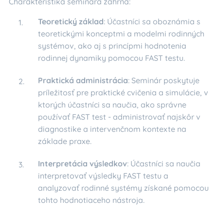
Charakteristika seminára zahŕňa:
Teoretický základ
: Účastníci sa oboznámia s
teoretickými konceptmi a modelmi rodinných
systémov, ako aj s princípmi hodnotenia
rodinnej dynamiky pomocou FAST testu.
Praktická administrácia
: Seminár poskytuje
príležitosť pre praktické cvičenia a simulácie, v
ktorých účastníci sa naučia, ako správne
používať FAST test - administrovať najskôr v
diagnostike a intervenčnom kontexte na
základe praxe.
Interpretácia výsledkov
: Účastníci sa naučia
interpretovať výsledky FAST testu a
analyzovať rodinné systémy získané pomocou
tohto hodnotiaceho nástroja.