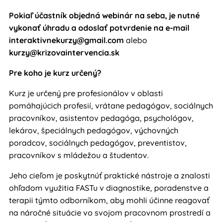
Pokiaľ účastník objedná webinár na seba, je nutné
vykonať úhradu a odoslať potvrdenie na e-mail
interaktivnekurzy@gmail.com
alebo
kurzy@krizovaintervencia.sk
Pre koho je kurz určený?
Kurz je určený pre profesionálov v oblasti
pomáhajúcich profesií, vrátane pedagógov, sociálnych
pracovníkov, asistentov pedagóga, psychológov,
lekárov, špeciálnych pedagógov, výchovných
poradcov, sociálnych pedagógov, preventistov,
pracovníkov s mládežou a študentov.
Jeho cieľom je poskytnúť praktické nástroje a znalosti
ohľadom využitia FASTu v diagnostike, poradenstve a
terapii týmto odborníkom, aby mohli účinne reagovať
na náročné situácie vo svojom pracovnom prostredí a