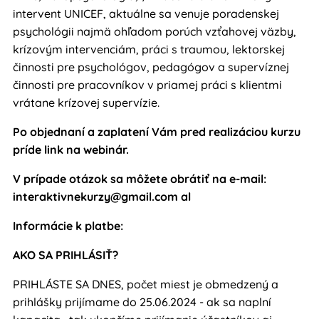
intervent UNICEF, aktuálne sa venuje poradenskej
psychológii najmä ohľadom porúch vzťahovej väzby,
krízovým intervenciám, práci s traumou, lektorskej
činnosti pre psychológov, pedagógov a supervíznej
činnosti pre pracovníkov v priamej práci s klientmi
vrátane krízovej supervízie.
Po objednaní a zaplatení Vám pred realizáciou kurzu
príde link na webinár.
V prípade otázok sa môžete obrátiť na e-mail:
interaktivnekurzy@gmail.com al
Informácie k platbe:
AKO SA PRIHLÁSIŤ?
PRIHLÁSTE SA DNES, počet miest je obmedzený a
prihlášky prijímame do 25.06.2024 - ak sa naplní