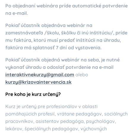
Po objednaní webinára príde automatické potvrdenie
na e-mail.
Pokiaľ účastník objednáva webinár na
zamestnávateľa /školu, škôlku či inú inštitúciu/, príde
mu faktúra, ktorú musí predať inštitúcii na úhradu,
faktúra má splatnosť 7 dní od vystavenia.
Pokiaľ účastník objedná webinár na seba, je nutné
vykonať úhradu a odoslať potvrdenie na e-mail
interaktivnekurzy@gmail.com
alebo
kurzy@krizovaintervencia.sk
Pre koho je kurz určený?
Kurz je určený pre profesionálov v oblasti
pomáhajúcich profesií, vrátane pedagógov, sociálnych
pracovníkov, asistentov pedagóga, psychológov,
lekárov, špeciálnych pedagógov, výchovných