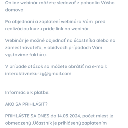
Online webinár môžete sledovať z pohodlia Vášho
domova.
Po objednaní a zaplatení webinára Vám pred
realizáciou kurzu príde link na webinár.
Webinár je možné objednať na účastníka alebo na
zamestnávateľa, v obidvoch prípadoch Vám
vystavíme faktúru.
V prípade otázok sa môžete obrátiť na e-mail:
interaktivnekurzy@gmail.com
Informácie k platbe:
AKO SA PRIHLÁSIŤ?
PRIHLÁSTE SA DNES do 14.03.2024, počet miest je
obmedzený
.
Účastník je prihlásený zaplatením