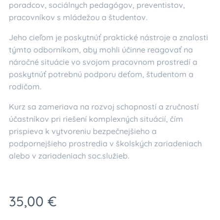
poradcov, sociálnych pedagógov, preventistov,
pracovníkov s mládežou a študentov.
Jeho cieľom je poskytnúť praktické nástroje a znalosti
týmto odborníkom, aby mohli účinne reagovať na
náročné situácie vo svojom pracovnom prostredí a
poskytnúť potrebnú podporu deťom, študentom a
rodičom.
Kurz sa zameriava na rozvoj schopností a zručností
účastníkov pri riešení komplexných situácií, čím
prispieva k vytvoreniu bezpečnejšieho a
podpornejšieho prostredia v školských zariadeniach
alebo v zariadeniach soc.služieb.
35,00
€