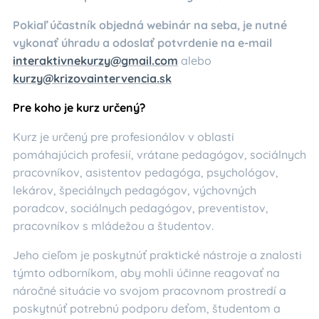
Pokiaľ účastník objedná webinár na seba, je nutné
vykonať úhradu a odoslať potvrdenie na e-mail
interaktivnekurzy@gmail.com
alebo
kurzy@krizovaintervencia.sk
Pre koho je kurz určený?
Kurz je určený pre profesionálov v oblasti
pomáhajúcich profesií, vrátane pedagógov, sociálnych
pracovníkov, asistentov pedagóga, psychológov,
lekárov, špeciálnych pedagógov, výchovných
poradcov, sociálnych pedagógov, preventistov,
pracovníkov s mládežou a študentov.
Jeho cieľom je poskytnúť praktické nástroje a znalosti
týmto odborníkom, aby mohli účinne reagovať na
náročné situácie vo svojom pracovnom prostredí a
poskytnúť potrebnú podporu deťom, študentom a