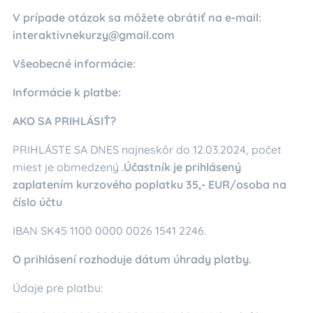
V prípade otázok sa môžete obrátiť na e-mail:
interaktivnekurzy@gmail.com
Všeobecné informácie:
Informácie k platbe:
AKO SA PRIHLÁSIŤ?
PRIHLÁSTE SA DNES najneskôr do 12.03.2024, počet
miest je obmedzený .
Účastník je prihlásený
zaplatením kurzového poplatku 35,- EUR/osoba na
číslo účtu
IBAN SK45 1100 0000 0026 1541 2246.
O prihlásení rozhoduje dátum úhrady platby.
Údaje pre platbu: