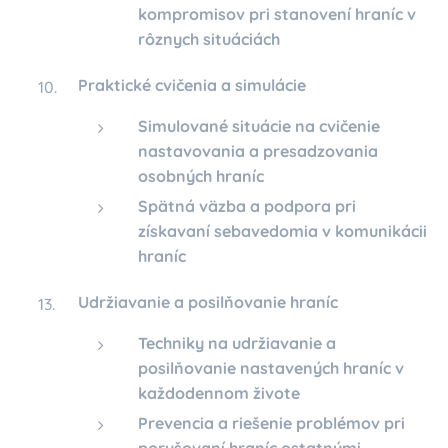
kompromisov pri stanovení hraníc v
rôznych situáciách
Praktické cvičenia a simulácie
Simulované situácie na cvičenie
nastavovania a presadzovania
osobných hraníc
Spätná väzba a podpora pri
získavaní sebavedomia v komunikácii
hraníc
Udržiavanie a posilňovanie hraníc
Techniky na udržiavanie a
posilňovanie nastavených hraníc v
každodennom živote
Prevencia a riešenie problémov pri
porušovaní hraníc ostatnými