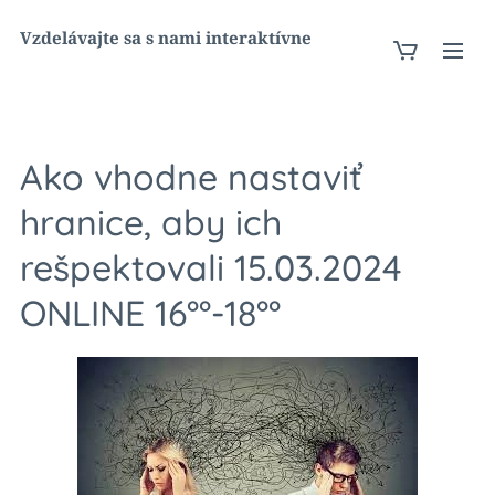
Vzdelávajte sa s nami interaktívne
Ako vhodne nastaviť
hranice, aby ich
rešpektovali 15.03.2024
ONLINE 16°°-18°°