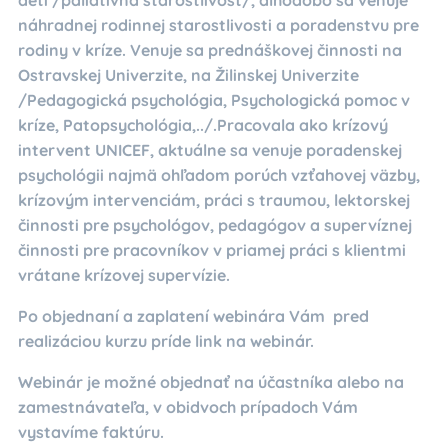
náhradnej rodinnej starostlivosti a poradenstvu pre
rodiny v kríze. Venuje sa prednáškovej činnosti na
Ostravskej Univerzite, na Žilinskej Univerzite
/Pedagogická psychológia, Psychologická pomoc v
kríze, Patopsychológia,../.Pracovala ako krízový
intervent UNICEF, aktuálne sa venuje poradenskej
psychológii najmä ohľadom porúch vzťahovej väzby,
krízovým intervenciám, práci s traumou, lektorskej
činnosti pre psychológov, pedagógov a supervíznej
činnosti pre pracovníkov v priamej práci s klientmi
vrátane krízovej supervízie.
Po objednaní a zaplatení webinára Vám pred
realizáciou kurzu príde link na webinár.
Webinár je možné objednať na účastníka alebo na
zamestnávateľa, v obidvoch prípadoch Vám
vystavíme faktúru.