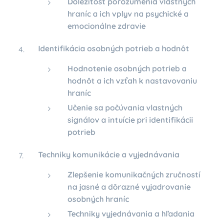
Dôležitosť porozumenia vlastných
hraníc a ich vplyv na psychické a
emocionálne zdravie
Identifikácia osobných potrieb a hodnôt
Hodnotenie osobných potrieb a
hodnôt a ich vzťah k nastavovaniu
hraníc
Učenie sa počúvania vlastných
signálov a intuície pri identifikácii
potrieb
Techniky komunikácie a vyjednávania
Zlepšenie komunikačných zručností
na jasné a dôrazné vyjadrovanie
osobných hraníc
Techniky vyjednávania a hľadania