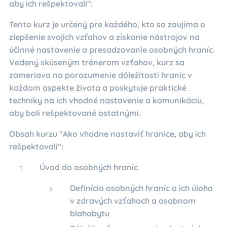
aby ich rešpektovali":
Tento kurz je určený pre každého, kto sa zaujíma o
zlepšenie svojich vzťahov a získanie nástrojov na
účinné nastavenie a presadzovanie osobných hraníc.
Vedený skúseným trénerom vzťahov, kurz sa
zameriava na porozumenie dôležitosti hraníc v
každom aspekte života a poskytuje praktické
techniky na ich vhodné nastavenie a komunikáciu,
aby boli rešpektované ostatnými.
Obsah kurzu "Ako vhodne nastaviť hranice, aby ich
rešpektovali":
Úvod do osobných hraníc
Definícia osobných hraníc a ich úloha
v zdravých vzťahoch a osobnom
blahobytu